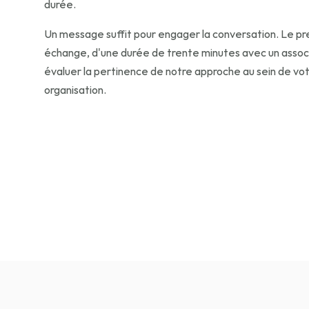
durée. 
Un message suffit pour engager la conversation. Le pr
échange, d'une durée de trente minutes avec un associé,
évaluer la pertinence de notre approche au sein de vot
organisation.
Écrivez-nous ici