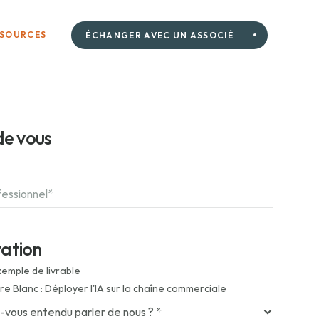
SSOURCES
ÉCHANGER AVEC UN ASSOCIÉ
de vous
ation
emple de livrable
vre Blanc : Déployer l'IA sur la chaîne commerciale