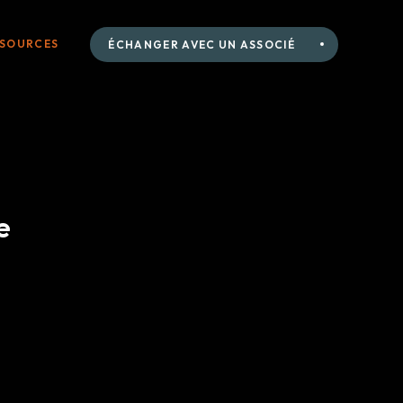
SSOURCES
ÉCHANGER AVEC UN ASSOCIÉ
e