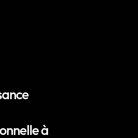
ssance
onnelle à