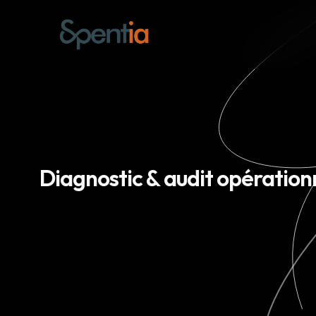
Diagnostic & audit opérationn