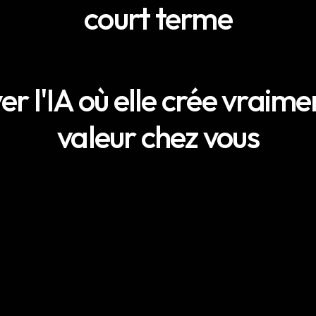
court terme
r l'IA où elle crée vraime
valeur chez vous